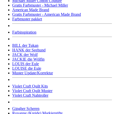
Michael Miller Cotton Couture
Gratis Farbmuster - Michael Miller
American Made Brand
Gratis Farbmuster - American Made Brand
Farbmuster pakket
Farbinspiration
BILL der Tukan
HANK der Seehund
JACK der Wolf
JACKIE die Wölfin
LOUIS der Eule
LOUISE die Eule
Muster Update/Korrektur
Violet Craft Quilt Kits
Violet Craft Quilt Muster
Violet Craft Nahtroller
Gingher Scheren
Roxanne (Kreide) Markierstifte