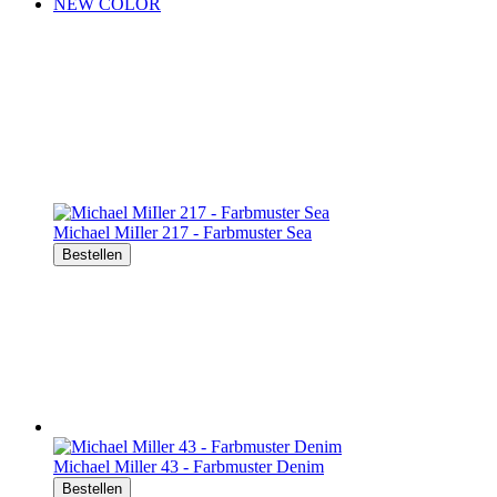
NEW COLOR
Michael MiIler 217 - Farbmuster Sea
Bestellen
Michael Miller 43 - Farbmuster Denim
Bestellen