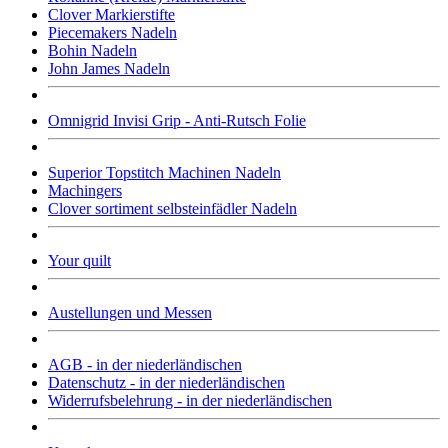
Clover Markierstifte
Piecemakers Nadeln
Bohin Nadeln
John James Nadeln
Omnigrid Invisi Grip - Anti-Rutsch Folie
Superior Topstitch Machinen Nadeln
Machingers
Clover sortiment selbsteinfädler Nadeln
Your quilt
Austellungen und Messen
AGB - in der niederländischen
Datenschutz - in der niederländischen
Widerrufsbelehrung - in der niederländischen