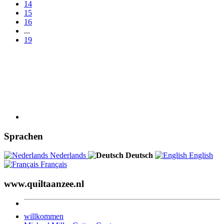
14
15
16
...
19
Sprachen
Nederlands
Deutsch
English
Français
www.quiltaanzee.nl
willkommen