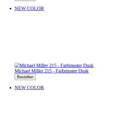
NEW COLOR
Michael MiIler 215 - Farbmuster Dusk
Bestellen
NEW COLOR