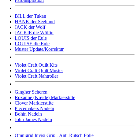
Farbinspiration
BILL der Tukan
HANK der Seehund
JACK der Wolf
JACKIE die Wölfin
LOUIS der Eule
LOUISE die Eule
Muster Update/Korrektur
Violet Craft Quilt Kits
Violet Craft Quilt Muster
Violet Craft Nahtroller
Gingher Scheren
Roxanne (Kreide) Markierstifte
Clover Markierstifte
Piecemakers Nadeln
Bohin Nadeln
John James Nadeln
Omnigrid Invisi Grip - Anti-Rutsch Folie