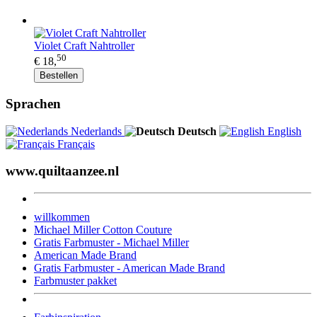
Violet Craft Nahtroller
50
€ 18,
Bestellen
Sprachen
Nederlands
Deutsch
English
Français
www.quiltaanzee.nl
willkommen
Michael Miller Cotton Couture
Gratis Farbmuster - Michael Miller
American Made Brand
Gratis Farbmuster - American Made Brand
Farbmuster pakket