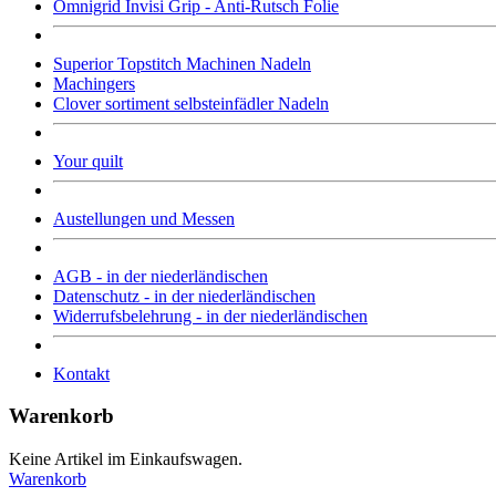
Omnigrid Invisi Grip - Anti-Rutsch Folie
Superior Topstitch Machinen Nadeln
Machingers
Clover sortiment selbsteinfädler Nadeln
Your quilt
Austellungen und Messen
AGB - in der niederländischen
Datenschutz - in der niederländischen
Widerrufsbelehrung - in der niederländischen
Kontakt
Warenkorb
Keine Artikel im Einkaufswagen.
Warenkorb