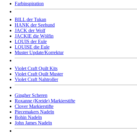
Farbinspiration
BILL der Tukan
HANK der Seehund
JACK der Wolf
JACKIE die Wölfin
LOUIS der Eule
LOUISE die Eule
Muster Update/Korrektur
Violet Craft Quilt Kits
Violet Craft Quilt Muster
Violet Craft Nahtroller
Gingher Scheren
Roxanne (Kreide) Markierstifte
Clover Markierstifte
Piecemakers Nadeln
Bohin Nadeln
John James Nadeln