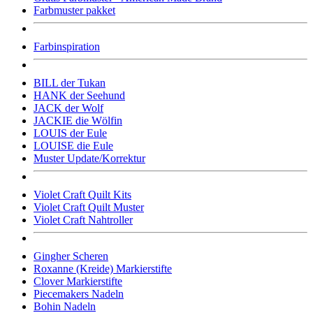
Farbmuster pakket
Farbinspiration
BILL der Tukan
HANK der Seehund
JACK der Wolf
JACKIE die Wölfin
LOUIS der Eule
LOUISE die Eule
Muster Update/Korrektur
Violet Craft Quilt Kits
Violet Craft Quilt Muster
Violet Craft Nahtroller
Gingher Scheren
Roxanne (Kreide) Markierstifte
Clover Markierstifte
Piecemakers Nadeln
Bohin Nadeln