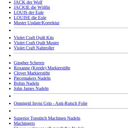
JACK der Wolf
JACKIE die Wölfin
LOUIS der Eule
LOUISE die Eule
Muster Update/Korrektur
Violet Craft Quilt Kits
Violet Craft Quilt Muster
Violet Craft Nahtroller
Gingher Scheren
Roxanne (Kreide) Markierstifte
Clover Markierstifte
Piecemakers Nadeln
Bohin Nadeln
John James Nadeln
Omnigrid Invisi Grip - Anti-Rutsch Folie
Superior Topstitch Machinen Nadeln
Machingers