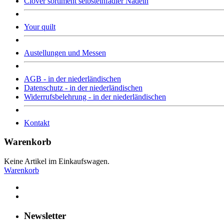
Clover sortiment selbsteinfädler Nadeln
Your quilt
Austellungen und Messen
AGB - in der niederländischen
Datenschutz - in der niederländischen
Widerrufsbelehrung - in der niederländischen
Kontakt
Warenkorb
Keine Artikel im Einkaufswagen.
Warenkorb
Newsletter