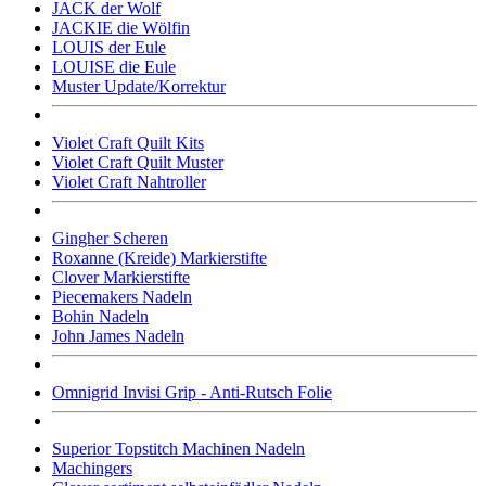
JACK der Wolf
JACKIE die Wölfin
LOUIS der Eule
LOUISE die Eule
Muster Update/Korrektur
Violet Craft Quilt Kits
Violet Craft Quilt Muster
Violet Craft Nahtroller
Gingher Scheren
Roxanne (Kreide) Markierstifte
Clover Markierstifte
Piecemakers Nadeln
Bohin Nadeln
John James Nadeln
Omnigrid Invisi Grip - Anti-Rutsch Folie
Superior Topstitch Machinen Nadeln
Machingers