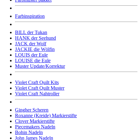
Farbinspiration
BILL der Tukan
HANK der Seehund
JACK der Wolf
JACKIE die Wölfin
LOUIS der Eule
LOUISE die Eule
Muster Update/Korrektur
Violet Craft Quilt Kits
Violet Craft Quilt Muster
Violet Craft Nahtroller
Gingher Scheren
Roxanne (Kreide) Markierstifte
Clover Markierstifte
Piecemakers Nadeln
Bohin Nadeln
John James Nadeln