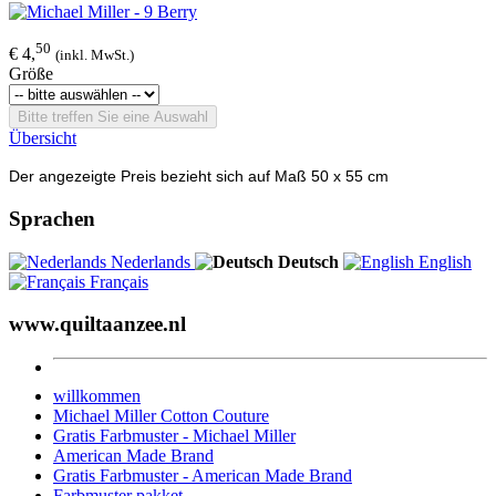
50
€ 4,
(inkl. MwSt.)
Größe
Bitte treffen Sie eine Auswahl
Übersicht
Der angezeigte Preis bezieht sich auf Maß 50 x 55 cm
Sprachen
Nederlands
Deutsch
English
Français
www.quiltaanzee.nl
willkommen
Michael Miller Cotton Couture
Gratis Farbmuster - Michael Miller
American Made Brand
Gratis Farbmuster - American Made Brand
Farbmuster pakket