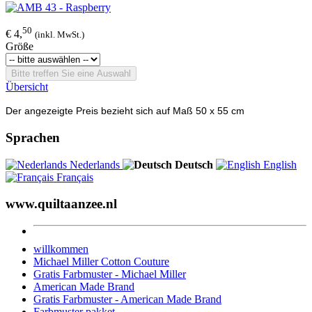
50
€ 4,
(inkl. MwSt.)
Größe
Bitte treffen Sie eine Auswahl
Übersicht
Der angezeigte Preis bezieht sich auf Maß 50 x 55 cm
Sprachen
Nederlands
Deutsch
English
Français
www.quiltaanzee.nl
willkommen
Michael Miller Cotton Couture
Gratis Farbmuster - Michael Miller
American Made Brand
Gratis Farbmuster - American Made Brand
Farbmuster pakket