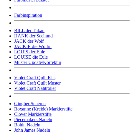
Farbinspiration
BILL der Tukan
HANK der Seehund
JACK der Wolf
JACKIE die Wölfin
LOUIS der Eule
LOUISE die Eule
Muster Update/Korrektur
Violet Craft Quilt Kits
Violet Craft Quilt Muster
Violet Craft Nahtroller
Gingher Scheren
Roxanne (Kreide) Markierstifte
Clover Markierstifte
Piecemakers Nadeln
Bohin Nadeln
John James Nadeln